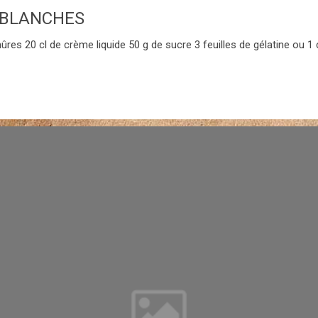
 BLANCHES
es 20 cl de crème liquide 50 g de sucre 3 feuilles de gélatine ou 1 c