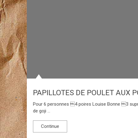
PAPILLOTES DE POULET AUX P
Pour 6 personnes 4 poires Louise Bonne 3 suprêm
de goji …
Continue