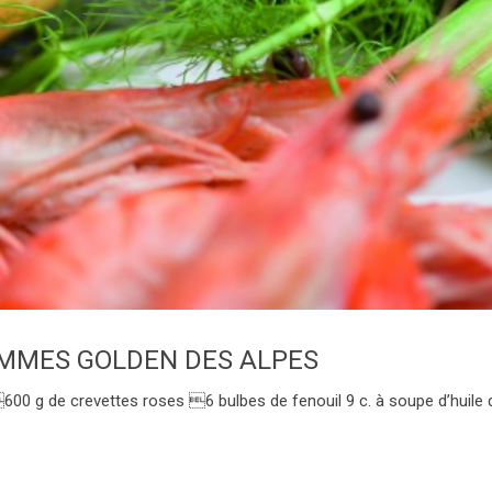
OMMES GOLDEN DES ALPES
g de crevettes roses 6 bulbes de fenouil 9 c. à soupe d’huile d’a