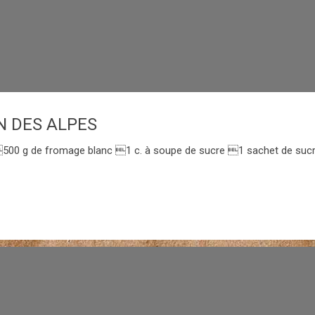
N DES ALPES
0 g de fromage blanc 1 c. à soupe de sucre 1 sachet de sucre