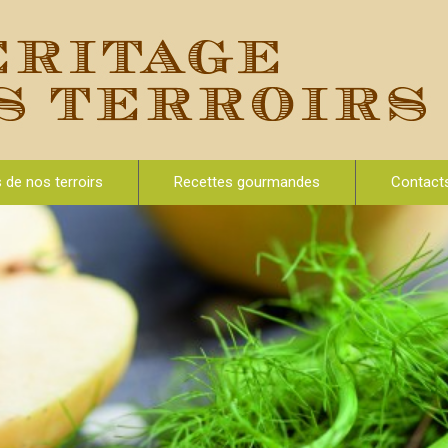
s de nos terroirs
Recettes gourmandes
Contact