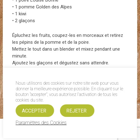
• 1 poire Louise Bonne
• 1 pomme Golden des Alpes
• 1 kiwi
• 2 glaçons
Épluchez les fruits, coupez-les en morceaux et retirez
les pépins de la pomme et de la poire.
Mettez le tout dans un blender et mixez pendant une
minute.
Ajoutez les glaçons et dégustez sans attendre.
Retour à la liste des recettes
Nous utilisons des cookies sur notre site web pour vous
donner la meilleure expérience possible. En cliquant sur le
bouton "accepter", vous autorisez l'activation de tous les
cookies du site.
ACCEPTER
REJETER
Paramètres des Cookies
Mentions légales
| FRUITS ET COMPAGNIE © 2015