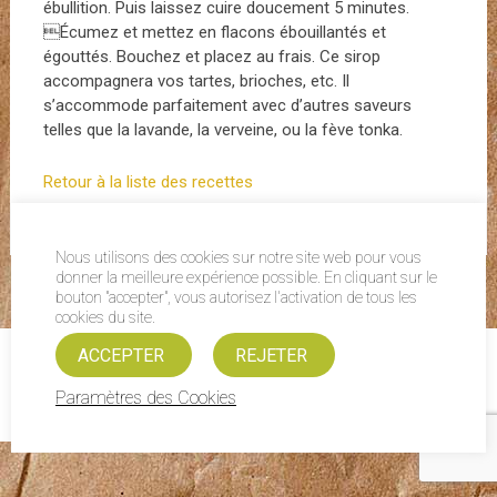
ébullition. Puis laissez cuire doucement 5 minutes.
Écumez et mettez en flacons ébouillantés et
égouttés. Bouchez et placez au frais. Ce sirop
accompagnera vos tartes, brioches, etc. Il
s’accommode parfaitement avec d’autres saveurs
telles que la lavande, la verveine, ou la fève tonka.
Retour à la liste des recettes
Nous utilisons des cookies sur notre site web pour vous
donner la meilleure expérience possible. En cliquant sur le
bouton "accepter", vous autorisez l'activation de tous les
cookies du site.
ACCEPTER
REJETER
Mentions légales
| FRUITS ET COMPAGNIE © 2015
Paramètres des Cookies