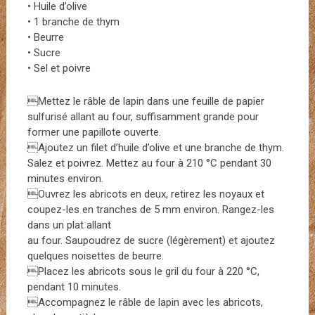
• Huile d’olive
• 1 branche de thym
• Beurre
• Sucre
• Sel et poivre
Mettez le râble de lapin dans une feuille de papier
sulfurisé allant au four, suffisamment grande pour
former une papillote ouverte.
Ajoutez un filet d’huile d’olive et une branche de thym.
Salez et poivrez. Mettez au four à 210 °C pendant 30
minutes environ.
Ouvrez les abricots en deux, retirez les noyaux et
coupez-les en tranches de 5 mm environ. Rangez-les
dans un plat allant
au four. Saupoudrez de sucre (légèrement) et ajoutez
quelques noisettes de beurre.
Placez les abricots sous le gril du four à 220 °C,
pendant 10 minutes.
Accompagnez le râble de lapin avec les abricots,