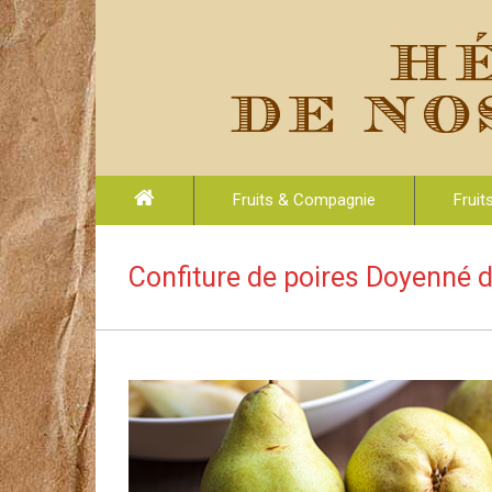
Fruits & Compagnie
Fruit
Confiture de poires Doyenné 