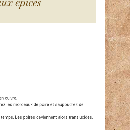
en cuivre.
orez les morceaux de poire et saupoudrez de
 temps. Les poires deviennent alors translucides.