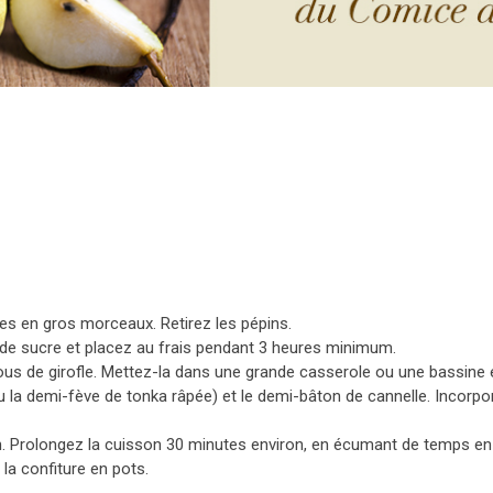
s en gros morceaux. Retirez les pépins.
 de sucre et placez au frais pendant 3 heures minimum.
lous de girofle. Mettez-la dans une grande casserole ou une bassine 
u la demi-fève de tonka râpée) et le demi-bâton de cannelle. Incorp
tion. Prolongez la cuisson 30 minutes environ, en écumant de temps en
 la confiture en pots.