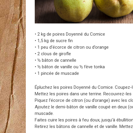
• 2 kg de poires Doyenné du Comice
• 1,5 kg de sucre fin
• 1 peu d’écorce de citron ou d’orange
• 2 clous de girofle
• ½ bâton de cannelle
• ½ bâton de vanille ou ½ fève tonka
• 1 pincée de muscade
Épluchez les poires Doyenné du Comice. Coupez-le
Mettez les poires dans une terrine. Recouvrez-les
Piquez l’écorce de citron (ou d’orange) avec les c
Ajoutez le demi-bâton de vanille coupé en deux (o
muscade.
Faites cuire les poires à feu doux, jusqu’à ébulli
Retirez les bâtons de cannelle et de vanille. Mettez